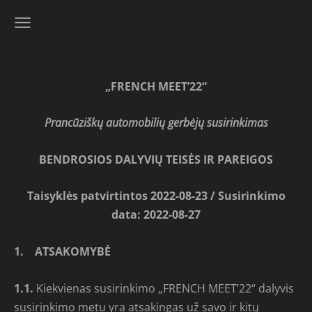
„FRENCH MEET
’
22“
Prancūziškų automobilių gerbėjų susirinkimas
BENDROSIOS DALYVIŲ TEISĖS IR PAREIGOS
Taisyklės patvirtintos 2022-08-23 / Susirinkimo
data: 2022-08-27
1.
ATSAKOMYBĖ
1.1.
Kiekvienas susirinkimo „FRENCH MEET’22“ dalyvis
susirinkimo metu yra atsakingas už savo ir kitų