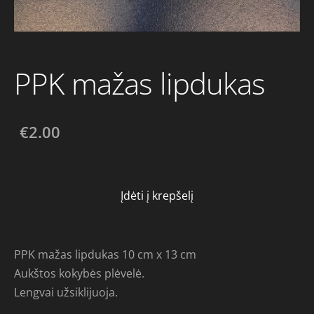
PPK mažas lipdukas
€2.00
Įdėti į krepšelį
PPK mažas lipdukas 10 cm x 13 cm
Aukštos kokybės plėvelė.
Lengvai užsiklijuoja.